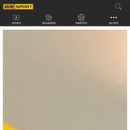
Vai
al
contenuto
VIDEO
SQUADRE
PARTITE
ALTRO