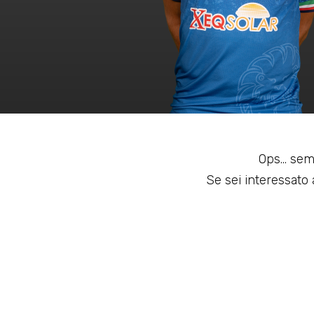
Ops... sem
Se sei interessato a