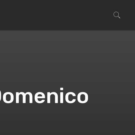
 Domenico