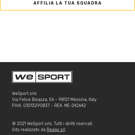
AFFILIA LA TUA SQUADRA
WeSport srls
Via Felice Bisazza, 56 - 98121 Messina, Italy
P.IVA: 03513290837 - REA: ME-242642
© 2021 WeSport srls. Tutti i diritti riservati.
Sito realizzato da
Reago srl
.