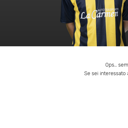
Ops... sem
Se sei interessato a