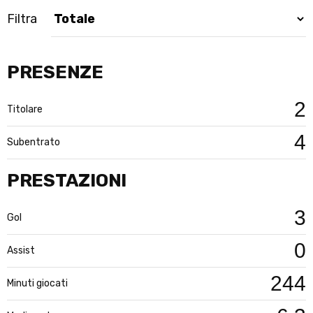
Filtra
PRESENZE
2
Titolare
4
Subentrato
PRESTAZIONI
3
Gol
0
Assist
244
Minuti giocati