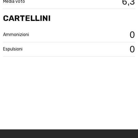
6,3
Media voto
CARTELLINI
0
Ammonizioni
0
Espulsioni