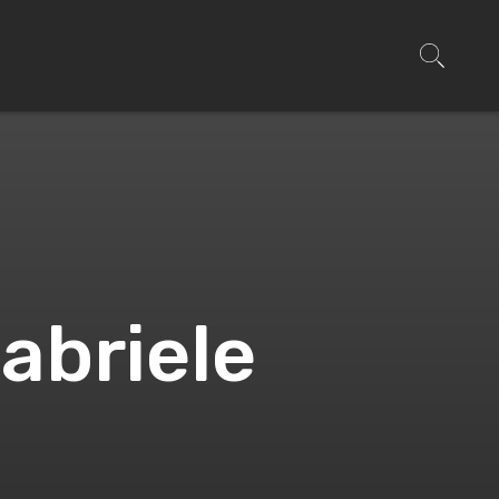
abriele