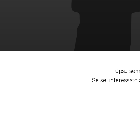
Ops... sem
Se sei interessato a