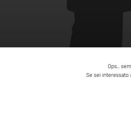
Ops... sem
Se sei interessato a