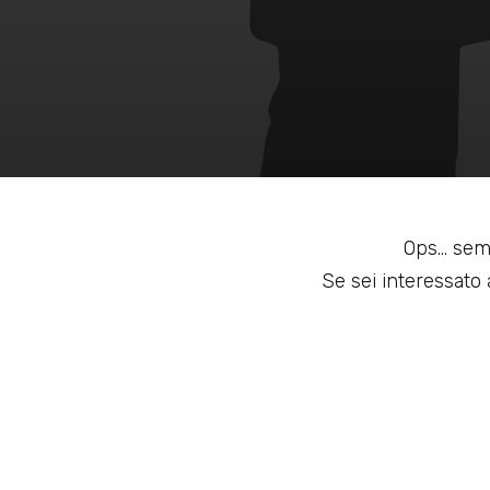
Ops... sem
Se sei interessato a