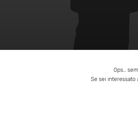
Ops... sem
Se sei interessato a