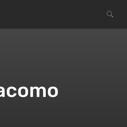
iacomo