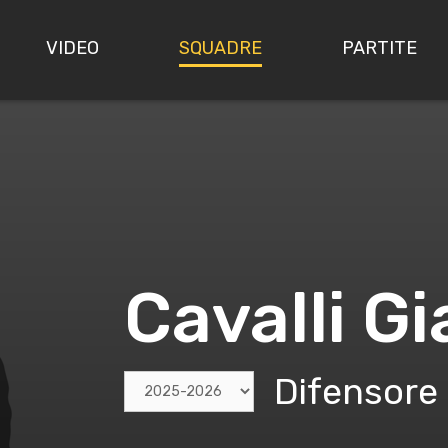
VIDEO
SQUADRE
PARTITE
Cavalli G
Difensore