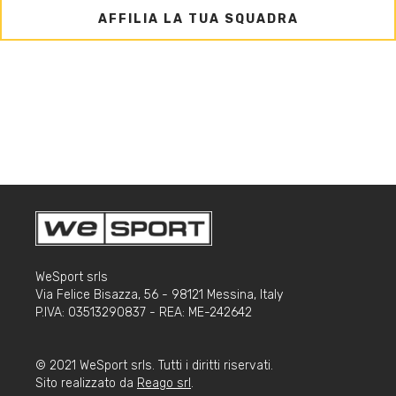
AFFILIA LA TUA SQUADRA
WeSport srls
Via Felice Bisazza, 56 - 98121 Messina, Italy
P.IVA: 03513290837 - REA: ME-242642
© 2021 WeSport srls. Tutti i diritti riservati.
Sito realizzato da
Reago srl
.