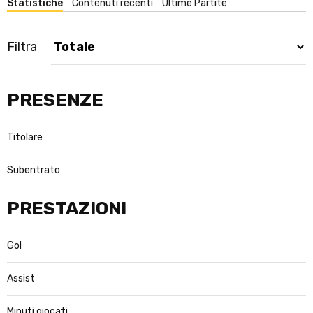
Statistiche
Contenuti recenti
Ultime Partite
Filtra
PRESENZE
Titolare
Subentrato
PRESTAZIONI
Gol
Assist
Minuti giocati