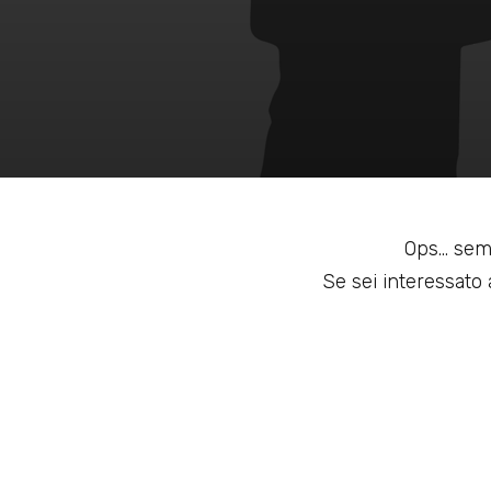
Ops... sem
Se sei interessato a