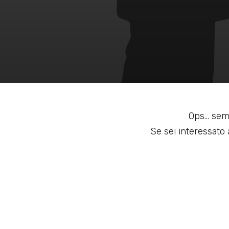
Ops... sem
Se sei interessato a