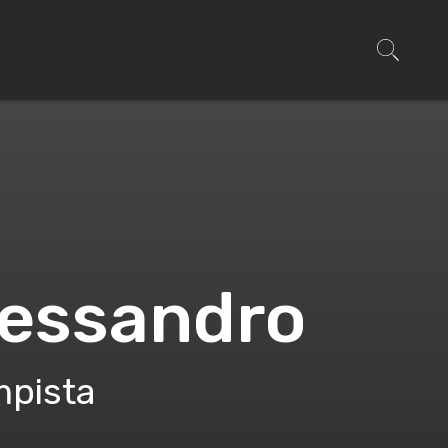
lessandro
pista