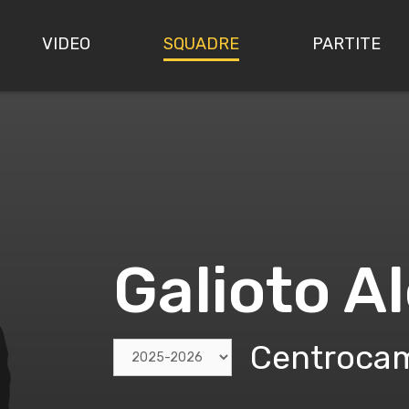
VIDEO
SQUADRE
PARTITE
Galioto A
Centrocam