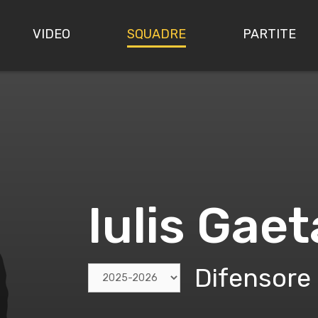
VIDEO
SQUADRE
PARTITE
Iulis Gae
Difensore