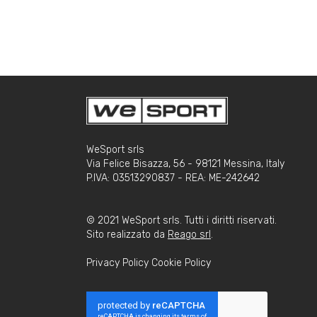
WeSport srls
Via Felice Bisazza, 56 - 98121 Messina, Italy
P.IVA: 03513290837 - REA: ME-242642
© 2021 WeSport srls. Tutti i diritti riservati.
Sito realizzato da
Reago srl
.
Privacy Policy
Cookie Policy