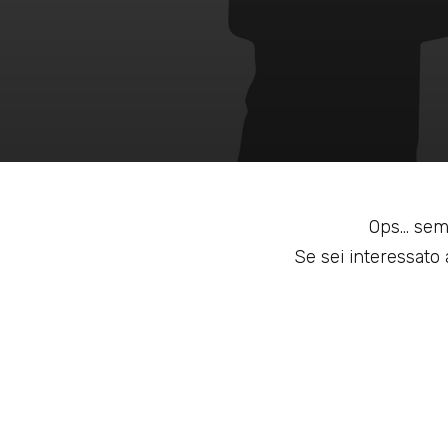
Ops... sem
Se sei interessato a