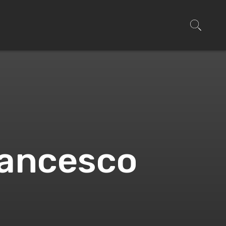
rancesco