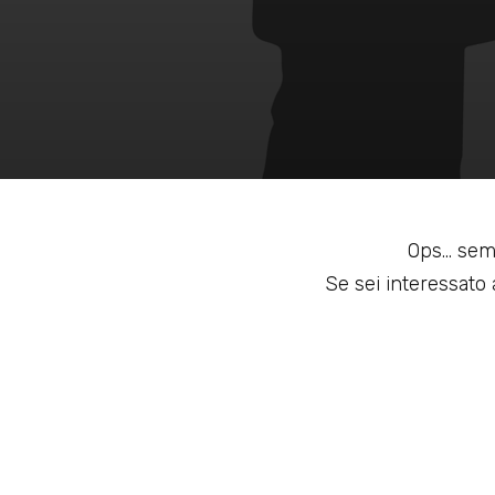
Ops... sem
Se sei interessato a