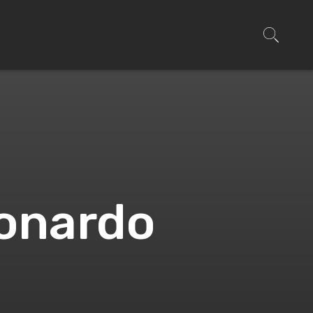
onardo