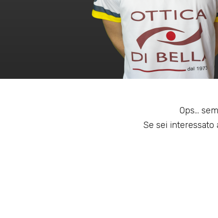
Ops... sem
Se sei interessato a