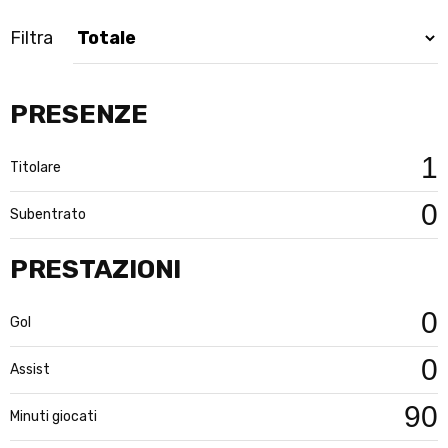
Filtra
PRESENZE
1
Titolare
0
Subentrato
PRESTAZIONI
0
Gol
0
Assist
90
Minuti giocati