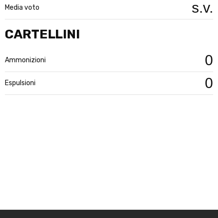
s.v.
Media voto
CARTELLINI
0
Ammonizioni
0
Espulsioni