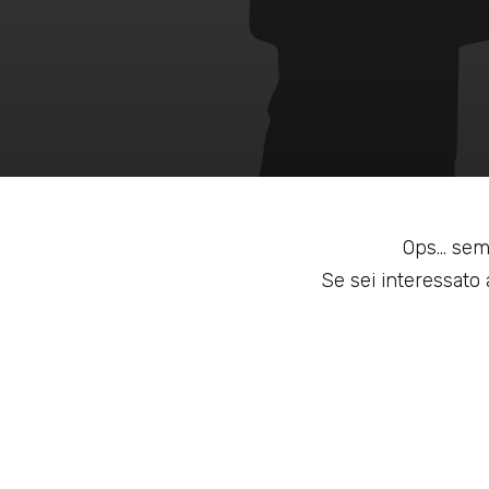
Ops... sem
Se sei interessato a