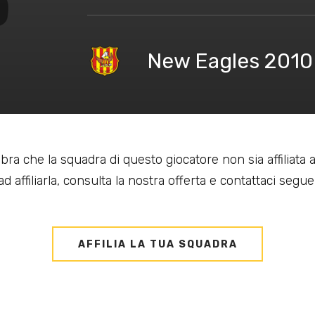
New Eagles 2010
bra che la squadra di questo giocatore non sia affiliata
d affiliarla, consulta la nostra offerta e contattaci seguen
AFFILIA LA TUA SQUADRA