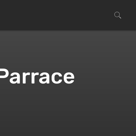
 Parrace