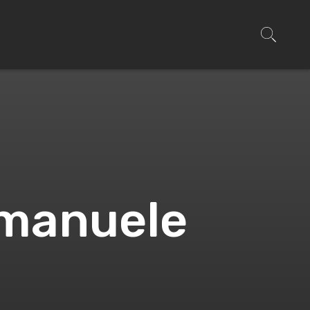
Emanuele