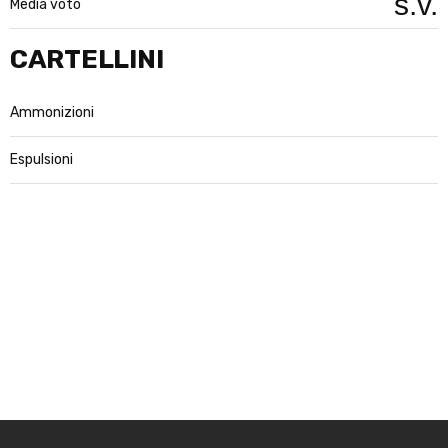
s.v.
Media voto
CARTELLINI
Ammonizioni
Espulsioni