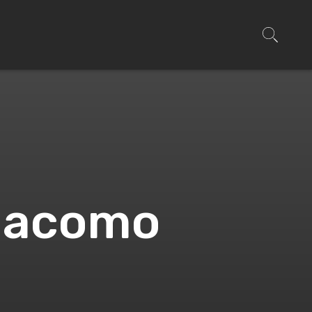
Giacomo