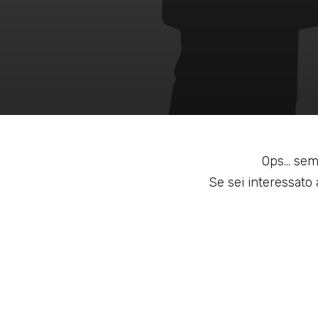
Ops... sem
Se sei interessato a