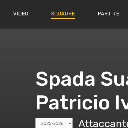
VIDEO
SQUADRE
PARTITE
Spada Su
Patricio I
Attaccant