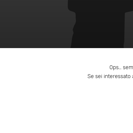
Ops... sem
Se sei interessato a