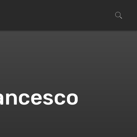
rancesco