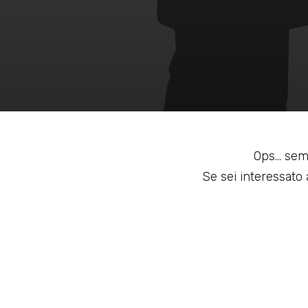
Ops... sem
Se sei interessato a