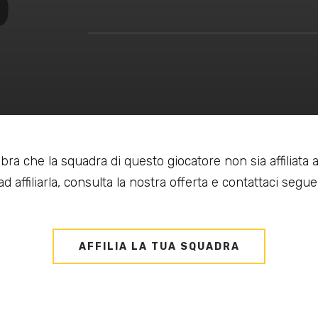
bra che la squadra di questo giocatore non sia affiliata
d affiliarla, consulta la nostra offerta e contattaci seguen
AFFILIA LA TUA SQUADRA