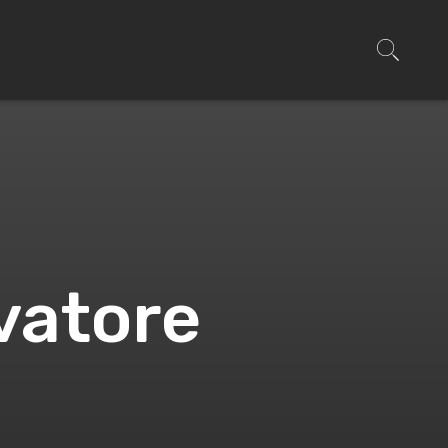
vatore