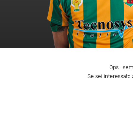
Ops... sem
Se sei interessato a