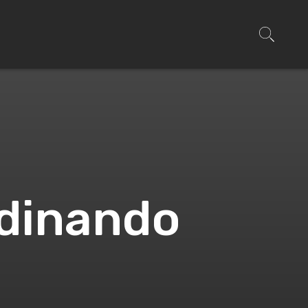
erdinando