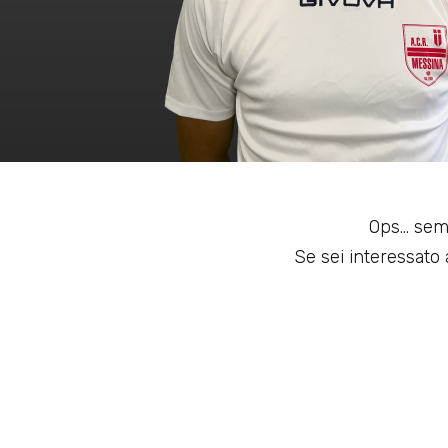
Ops... sem
Se sei interessato a