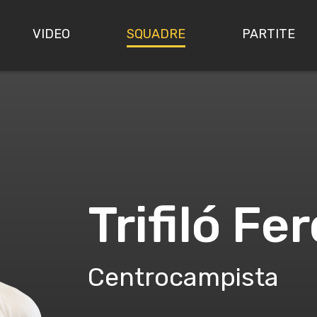
VIDEO
SQUADRE
PARTITE
Trifiló F
Centrocampista