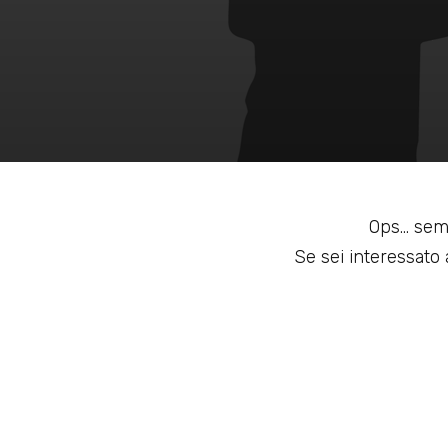
Ops... sem
Se sei interessato a