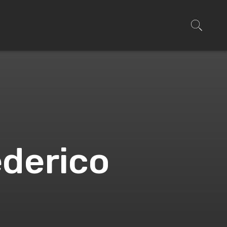
ederico