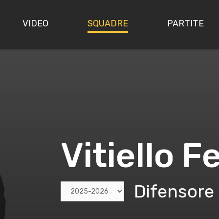
VIDEO
SQUADRE
PARTITE
Vitiello F
Difensore