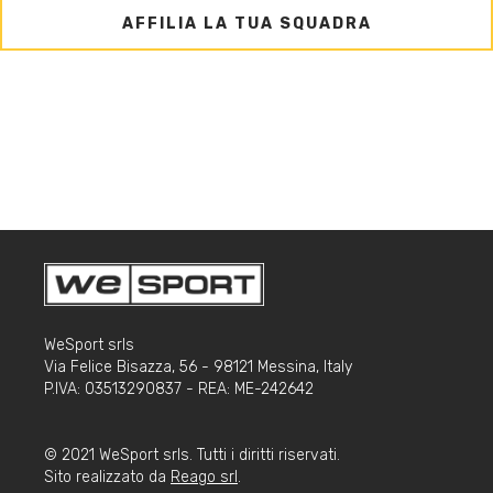
AFFILIA LA TUA SQUADRA
WeSport srls
Via Felice Bisazza, 56 - 98121 Messina, Italy
P.IVA: 03513290837 - REA: ME-242642
© 2021 WeSport srls. Tutti i diritti riservati.
Sito realizzato da
Reago srl
.