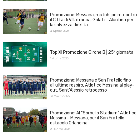
Promozione: Messana, match-point contro
il Città di Villafranca, Galati – Aluntina per
la salvezza diretta
4 Aprile 2025
Top XI Promozione Girone B | 25ª giornata
1 Aprile 2025
Promozione: Messana e San Fratello fino
all’ultimo respiro, Atletico Messina al play-
out, Sant’Alessio retrocesso
31 Marzo 2025
Promozione: Al “Sorbello Stadium” Atletico
Messina – Messana, per il San Fratello
ostacolo Orlandina
28 Marzo 2025