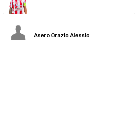
Asero Orazio Alessio
De Leon Manolo Ruis
Cannavò Antonio