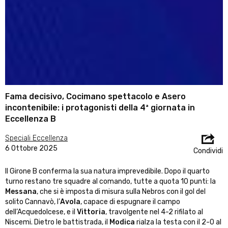
Fama decisivo, Cocimano spettacolo e Asero
incontenibile: i protagonisti della 4ª giornata in
Eccellenza B
Speciali Eccellenza
6 Ottobre 2025
Condividi
Il Girone B conferma la sua natura imprevedibile. Dopo il quarto
turno restano tre squadre al comando, tutte a quota 10 punti: la
Messana
, che si è imposta di misura sulla Nebros con il gol del
solito Cannavò, l’
Avola
, capace di espugnare il campo
dell’Acquedolcese, e il
Vittoria
, travolgente nel 4-2 rifilato al
Niscemi. Dietro le battistrada, il
Modica
rialza la testa con il 2-0 al