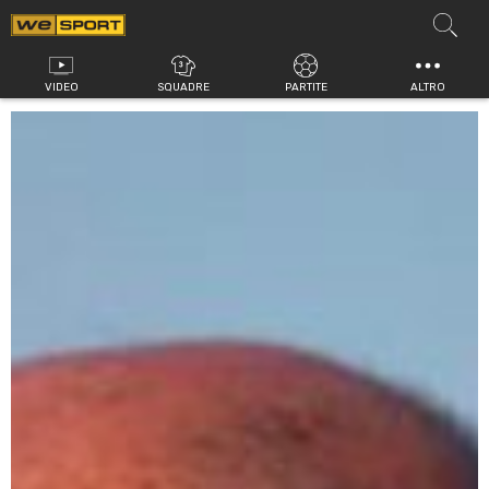
Vai
al
contenuto
VIDEO
SQUADRE
PARTITE
ALTRO