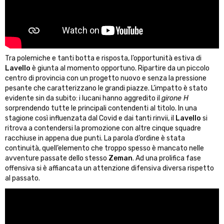
Tra polemiche e tanti botta e risposta, l’opportunità estiva di
Lavello
è giunta al momento opportuno. Ripartire da un piccolo
centro di provincia con un progetto nuovo e senza la pressione
pesante che caratterizzano le grandi piazze. L’impatto è stato
evidente sin da subito: i lucani hanno aggredito il
girone H
sorprendendo tutte le principali contendenti al titolo. In una
stagione così influenzata dal Covid e dai tanti rinvii, il
Lavello
si
ritrova a contendersi la promozione con altre cinque squadre
racchiuse in appena due punti. La parola d’ordine è stata
continuità, quell’elemento che troppo spesso è mancato nelle
avventure passate dello stesso
Zeman
. Ad una prolifica fase
offensiva si è affiancata un attenzione difensiva diversa rispetto
al passato.