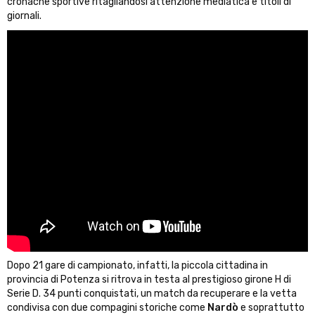
cronache sportive ritagliandosi attenzione mediatica e titoli di
giornali.
Dopo 21 gare di campionato, infatti, la piccola cittadina in
provincia di Potenza si ritrova in testa al prestigioso girone H di
Serie D. 34 punti conquistati, un match da recuperare e la vetta
condivisa con due compagini storiche come
Nardò
e soprattutto