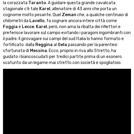
la corazzata
Taranto
. A guidare questa grande cavalcata
stagionale c’è tale
Karel
, allenatore di 43 anni che porta un
cognome molto pesante. Quel
Zeman
che, a qualche centinaio di
chilometri da
Lavello
, fa sognare ancora intere città come
Foggia
e
Lecce
.
Karel
, però, non ama la ribalta dei riflettori e
preferisce lavorare sul campo evitando i paragoni ingombranti con
il padre. Il girovagare sui campi del sud Italia lo hanno formato e
fortificato: dalla
Reggina
al
Gela
passando per la parentesi
sfortunata di
Messina
. Ecco, proprio in riva allo Stretto, ha
guidato i biancoscudati per tredici partite prima di un esonero
scaturito da un legame mai stretto con società e spogliatoio.