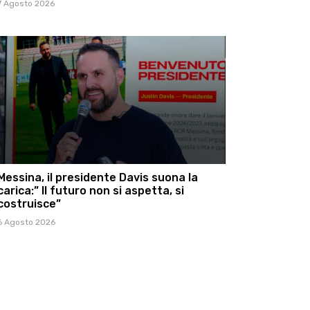
7 Agosto 2026
Messina, il presidente Davis suona la
carica:” Il futuro non si aspetta, si
costruisce”
6 Agosto 2026