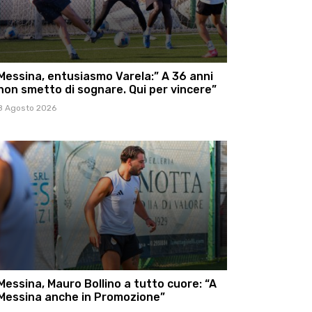
Messina, entusiasmo Varela:” A 36 anni
non smetto di sognare. Qui per vincere”
8 Agosto 2026
Messina, Mauro Bollino a tutto cuore: “A
Messina anche in Promozione”