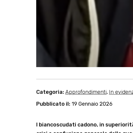
Categoria:
Approfondimenti
,
In eviden
Pubblicato il:
19 Gennaio 2026
I biancoscudati cadono, in superiorit