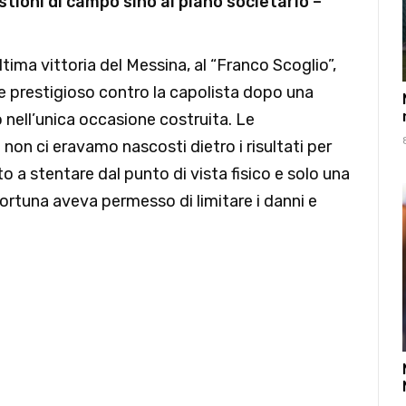
stioni di campo sino al piano societario –
tima vittoria del Messina, al “Franco Scoglio”,
 e prestigioso contro la capolista dopo una
o nell’unica occasione costruita. Le
 non ci eravamo nascosti dietro i risultati per
to a stentare dal punto di vista fisico e solo una
rtuna aveva permesso di limitare i danni e