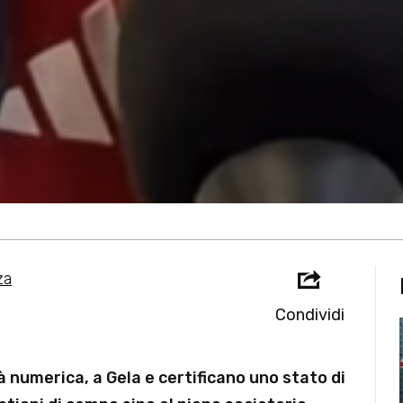
za
Condividi
à numerica, a Gela e certificano uno stato di