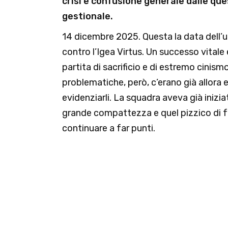
crisi e confusione generale dalle que
gestionale.
14 dicembre 2025. Questa la data dell’ul
contro l’Igea Virtus. Un successo vitale
partita di sacrificio e di estremo cinism
problematiche, però, c’erano già allora e
evidenziarli. La squadra aveva già inizia
grande compattezza e quel pizzico di fo
continuare a far punti.