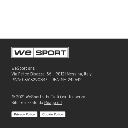
WeSport srls
Via Felice Bisazza, 56 - 98121 Messina, Italy
P.IVA: 03513290837 - REA: ME-242642
© 2021 WeSport srls. Tutti i diritti riservati.
Sito realizzato da
Reago srl
.