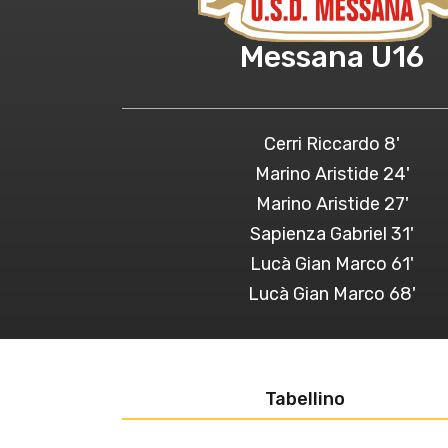
Messana U16
Cerri Riccardo 8'
Marino Aristide 24'
Marino Aristide 27'
Sapienza Gabriel 31'
Lucà Gian Marco 61'
Lucà Gian Marco 68'
Tabellino