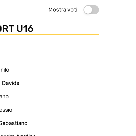
Mostra voti
RT U16
nilo
 Davide
fano
essio
 Sebastiano