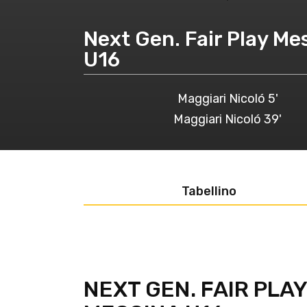
Next Gen. Fair Play Me
U16
Maggiari Nicoló 5'
Maggiari Nicoló 39'
Tabellino
NEXT GEN. FAIR PLA