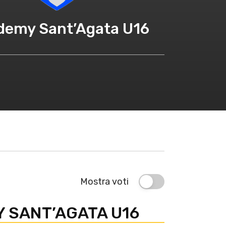
demy Sant’Agata U16
Mostra voti
 SANT’AGATA U16