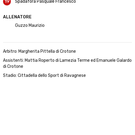
19
Spadafora Pasquale Francesco
ALLENATORE
Guzzo Maurizio
Arbitro: Margherita Pittella di Crotone
Assistenti: Mattia Roperto di Lamezia Terme ed Emanuele Galardo
di Crotone
Stadio: Cittadella dello Sport di Ravagnese