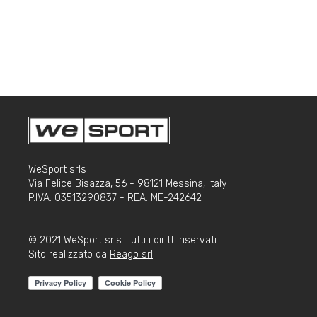
WeSport srls
Via Felice Bisazza, 56 - 98121 Messina, Italy
P.IVA: 03513290837 - REA: ME-242642
© 2021 WeSport srls. Tutti i diritti riservati.
Sito realizzato da
Reago srl
.