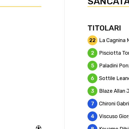
SANCAT
TITOLARI
22
La Cagnina 
2
Pisciotta 
5
Paladini Pon
6
Sottile Lean
3
Blaze Allan 
7
Chironi Gabri
4
Viscuso Gior