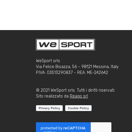
WeSport srls
Via Felice Bisazza, 56 - 98121 Messina, Italy
P.IVA: 03513290837 - REA: ME-242642
© 2021 WeSport srls. Tutti i diritti riservati.
Sito realizzato da
Reago srl
.