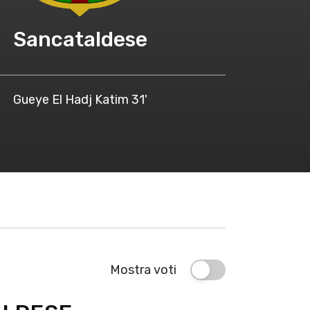
Sancataldese
Gueye El Hadj Katim 31'
Mostra voti