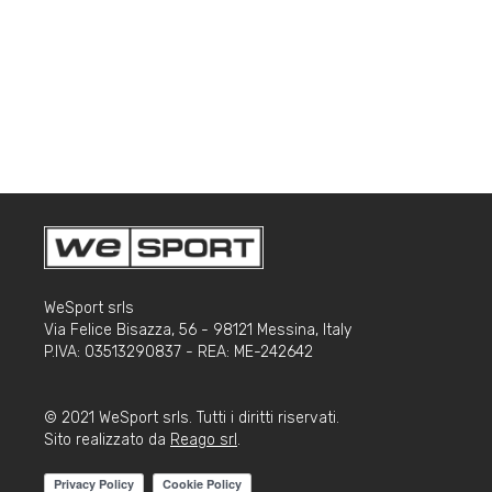
WeSport srls
Via Felice Bisazza, 56 - 98121 Messina, Italy
P.IVA: 03513290837 - REA: ME-242642
© 2021 WeSport srls. Tutti i diritti riservati.
Sito realizzato da
Reago srl
.