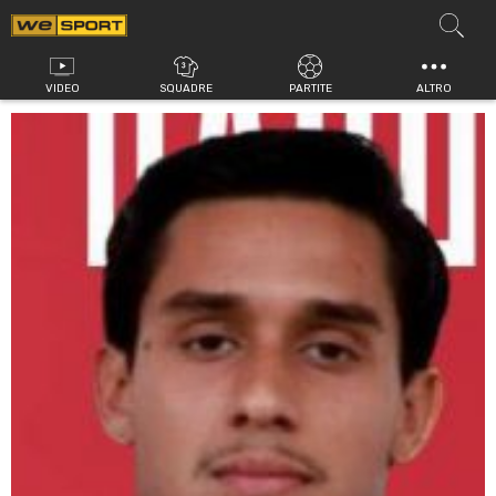
Vai
al
contenuto
VIDEO
SQUADRE
PARTITE
ALTRO