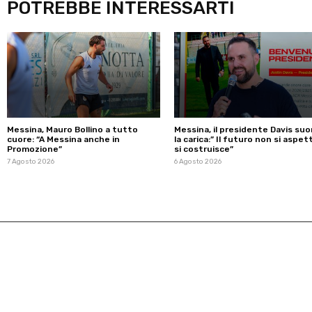
POTREBBE INTERESSARTI
Messina, Mauro Bollino a tutto
Messina, il presidente Davis su
cuore: “A Messina anche in
la carica:” Il futuro non si aspet
Promozione”
si costruisce”
7 Agosto 2026
6 Agosto 2026
WeSport srls
Via Felice Bisazza, 56 - 98121 Messina, Italy