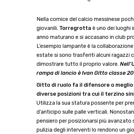
Nella cornice del calcio messinese poche
giovanili.
Torregrotta
è uno dei luoghi i
anno maturano e si accasano in club pro
L’esempio lampante è la collaborazione 
estate si sono trasferiti alcuni ragazzi
dimostrare tutto il proprio valore.
Nell’
rampa di lancio è Ivan Gitto classe 20
Gitto di ruolo fa il difensore o meglio
diverse posizioni tra cui il terzino si
Utilizza la sua statura possente per pre
d’anticipo sulle palle verticali. Nonostant
pensiero per posizionarsi più avanzato 
pulizia degli interventi lo rendono un 