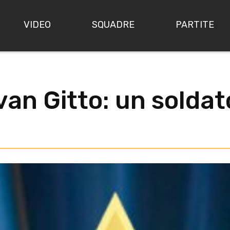
VIDEO
SQUADRE
PARTITE
Ivan Gitto: un soldat