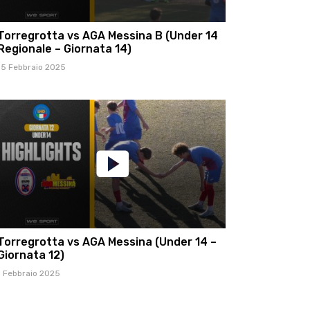
Torregrotta vs AGA Messina B (Under 14
Regionale – Giornata 14)
15 Febbraio 2025
Torregrotta vs AGA Messina (Under 14 –
Giornata 12)
1 Febbraio 2025