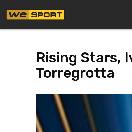
Vai
al
contenuto
Rising Stars, 
Torregrotta