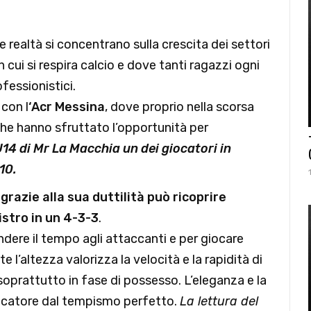
 realtà si concentrano sulla crescita dei settori
n cui si respira calcio e dove tanti ragazzi ogni
fessionistici.
con l
‘Acr Messina
, dove proprio nella scorsa
 che hanno sfruttato l’opportunità per
U14 di Mr La Macchia un dei giocatori in
10.
 grazie alla sua duttilità può ricoprire
nistro in un 4-3-3
.
ndere il tempo agli attaccanti e per giocare
e l’altezza valorizza la velocità e la rapidità di
soprattutto in fase di possesso. L’eleganza e la
giocatore dal tempismo perfetto.
La lettura del