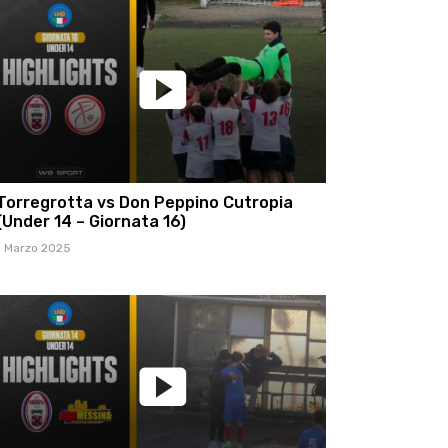
Torregrotta vs Don Peppino Cutropia
(Under 14 – Giornata 16)
1 Marzo 2025