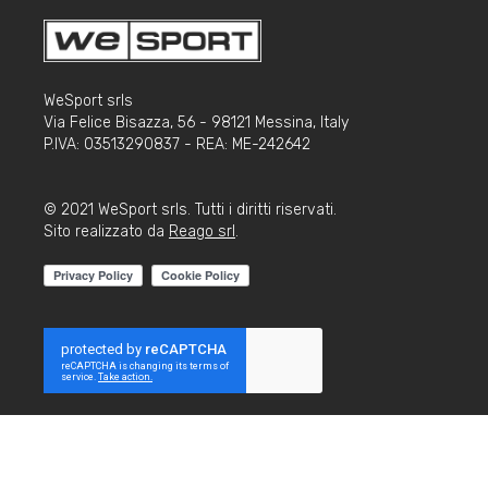
WeSport srls
Via Felice Bisazza, 56 - 98121 Messina, Italy
P.IVA: 03513290837 - REA: ME-242642
© 2021 WeSport srls. Tutti i diritti riservati.
Sito realizzato da
Reago srl
.