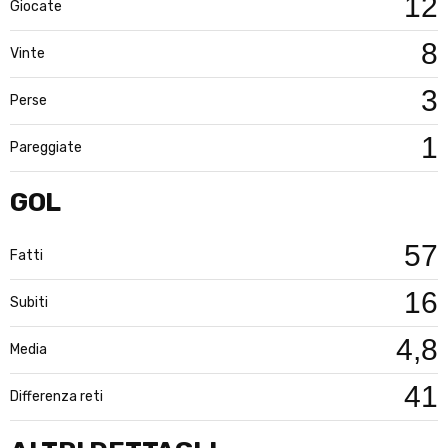
12
Giocate
8
Vinte
3
Perse
1
Pareggiate
GOL
57
Fatti
16
Subiti
4,8
Media
41
Differenza reti