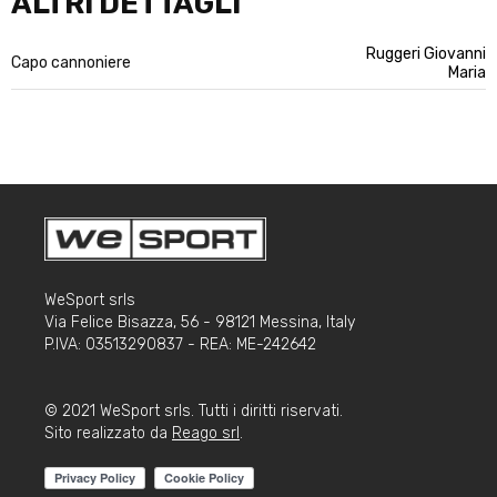
ALTRI DETTAGLI
Ruggeri Giovanni
Capo cannoniere
Maria
WeSport srls
Via Felice Bisazza, 56 - 98121 Messina, Italy
P.IVA: 03513290837 - REA: ME-242642
© 2021 WeSport srls. Tutti i diritti riservati.
Sito realizzato da
Reago srl
.