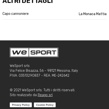
ALTRI DETTAGLI
Capo cannoniere
La Monaca Mattia
WeSport srls
Via Felice Bisazza, 56 - 98121 Messina, Italy
P.IVA: 03513290837 - REA: ME-242642
© 2021 WeSport srls. Tutti i diritti riservati.
Sito realizzato da
Reago srl
.