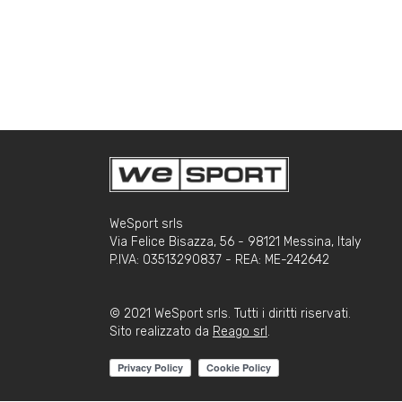
WeSport srls
Via Felice Bisazza, 56 - 98121 Messina, Italy
P.IVA: 03513290837 - REA: ME-242642
© 2021 WeSport srls. Tutti i diritti riservati.
Sito realizzato da
Reago srl
.