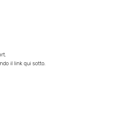
rt.
do il link qui sotto.