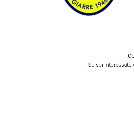
Op
Se sei interessato a