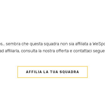
s... sembra che questa squadra non sia affiliata a WeSpo
d affiliarla, consulta la nostra offerta e contattaci seguen
AFFILIA LA TUA SQUADRA