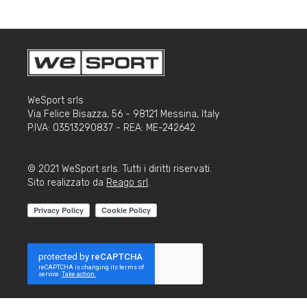
WeSport srls
Via Felice Bisazza, 56 - 98121 Messina, Italy
P.IVA: 03513290837 - REA: ME-242642
© 2021 WeSport srls. Tutti i diritti riservati.
Sito realizzato da
Reago srl
.