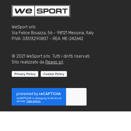
WeSport srls
Via Felice Bisazza, 56 - 98121 Messina, Italy
P.IVA: 03513290837 - REA: ME-242642
© 2021 WeSport srls. Tutti i diritti riservati.
Sito realizzato da
Reago srl
.