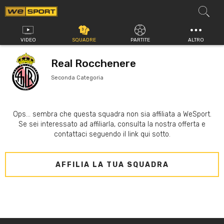
Vai
al
contenuto
VIDEO
SQUADRE
PARTITE
ALTRO
Real Rocchenere
Seconda Categoria
Ops... sembra che questa squadra non sia affiliata a WeSport.
Se sei interessato ad affiliarla, consulta la nostra offerta e
contattaci seguendo il link qui sotto.
AFFILIA LA TUA SQUADRA